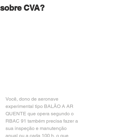
sobre CVA?
Você, dono de aeronave 
experimental tipo BALÃO A AR 
QUENTE que opera segundo o 
RBAC 91 também precisa fazer a 
sua inspeção e manutenção 
anual ou a cada 100 h, o que 